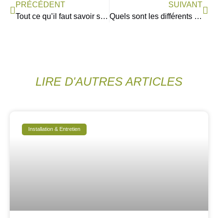
PRÉCÉDENT
SUIVANT
Tout ce qu’il faut savoir sur le bardage fibres-ciment !
Quels sont les différents types de bardage fibres-ciment ?
LIRE D'AUTRES ARTICLES
Installation & Entretien