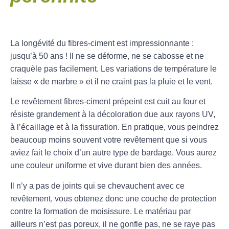
La longévité du fibres-ciment est impressionnante :
jusqu’à 50 ans ! Il ne se déforme, ne se cabosse et ne
craquèle pas facilement. Les variations de température le
laisse « de marbre » et il ne craint pas la pluie et le vent.
Le revêtement fibres-ciment prépeint est cuit au four et
résiste grandement à la décoloration due aux rayons UV,
à l’écaillage et à la fissuration. En pratique, vous peindrez
beaucoup moins souvent votre revêtement que si vous
aviez fait le choix d’un autre type de bardage. Vous aurez
une couleur uniforme et vive durant bien des années.
Il n’y a pas de joints qui se chevauchent avec ce
revêtement, vous obtenez donc une couche de protection
contre la formation de moisissure. Le matériau par
ailleurs n’est pas poreux, il ne gonfle pas, ne se raye pas