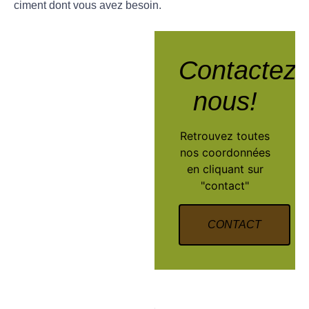
ciment dont vous avez besoin.
Contactez-
nous!​
Retrouvez toutes
nos coordonnées
en cliquant sur
"contact"
CONTACT